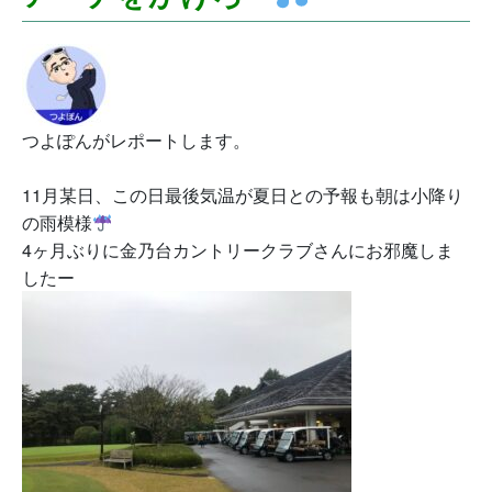
つよぽんがレポートします。
11月某日、この日最後気温が夏日との予報も朝は小降り
の雨模様
4ヶ月ぶりに金乃台カントリークラブさんにお邪魔しま
したー