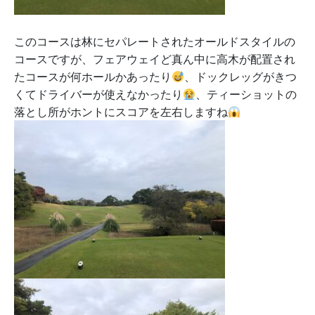
このコースは林にセパレートされたオールドスタイルの
コースですが、フェアウェイど真ん中に高木が配置され
たコースが何ホールかあったり
、ドックレッグがきつ
くてドライバーが使えなかったり
、ティーショットの
落とし所がホントにスコアを左右しますね