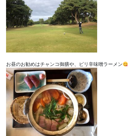
お昼のお勧めはチャンコ御膳や、ピリ辛味噌ラーメン