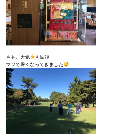
さあ、天気
も回復
マジで暑くなってきました