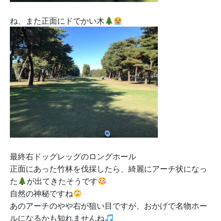
ね、また正面にドでかい木
最終右ドッグレッグのロングホール
正面にあった竹林を伐採したら、綺麗にアーチ状になっ
た
が出てきたそうです
自然の神秘ですね
あのアーチのやや右が狙い目ですが、おかげで名物ホー
ルになるかも知れませんね