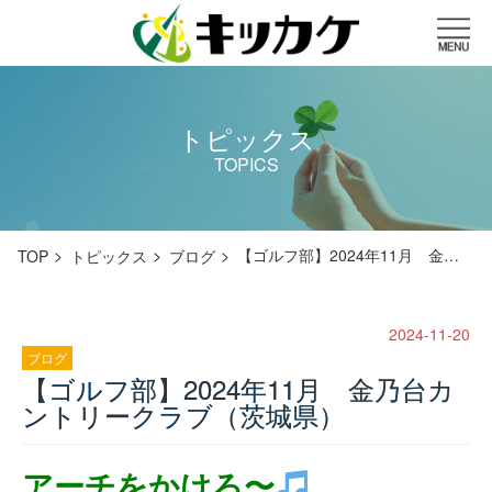
トピックス
TOPICS
【ゴルフ部】2024年11月 金…
TOP
トピックス
ブログ
2024-11-20
ブログ
【ゴルフ部】2024年11月 金乃台カ
ントリークラブ（茨城県）
アーチをかけろ〜