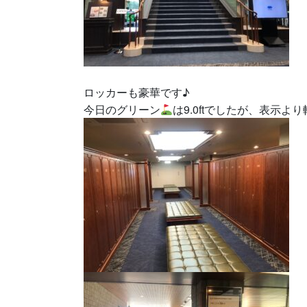
ロッカーも豪華です♪
今日のグリーン
は9.0ftでしたが、表示