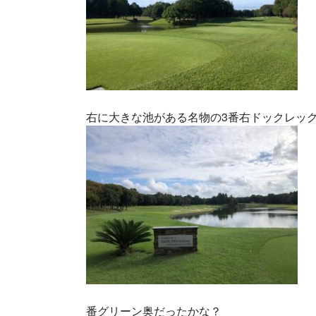
右に大きな池がある名物の3番右ドックレッ
番グリーン奥だったかな？