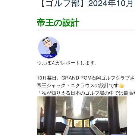
【ゴルフ部】2024年1
帝王の設計
つよぽんがレポートします。
10月某日、GRAND PGM石岡ゴルフクラ
帝王ジャック・ニクラウスの設計です
「私が知りえる日本のゴルフ場の中では最高