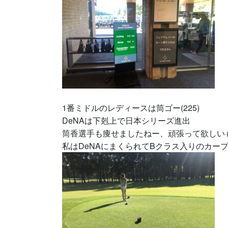
1番ミドルのレディースは筒ゴー(225)
DeNAは下剋上で日本シリーズ進出
筒香選手も痩せましたねー、頑張って欲しい
私はDeNAにまくられてBクラス入りのカー