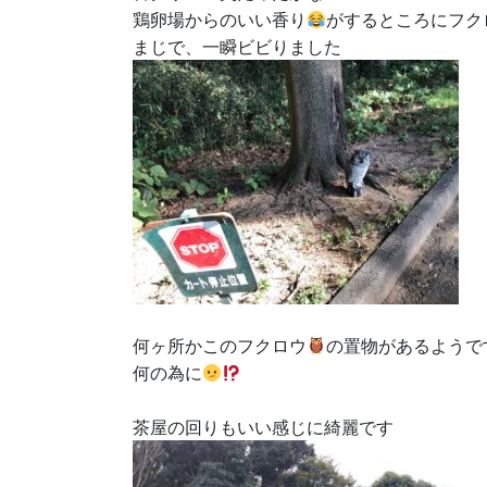
鶏卵場からのいい香り
がするところにフク
まじで、一瞬ビビりました
何ヶ所かこのフクロウ
の置物があるようで
何の為に
茶屋の回りもいい感じに綺麗です