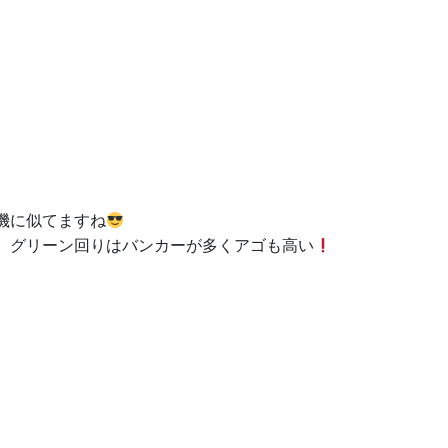
機に似てますね
、グリーン回りはバンカーが多くアゴも高い