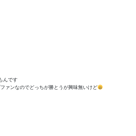
もんです
プファンなのでどっちが勝とうが興味無いけど