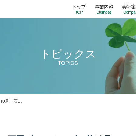
トップ
事業内容
会社案
TOP
Business
Compa
トピックス
TOPICS
年10月 石…