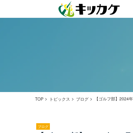
【ゴルフ部】2024
TOP
トピックス
ブログ
ブログ