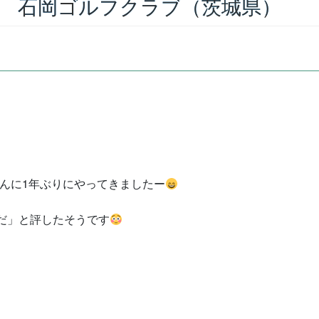
0月 石岡ゴルフクラブ（茨城県）
ブさんに1年ぶりにやってきましたー
だ」と評したそうです